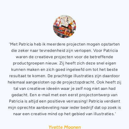
one
'Met Patricia heb ik meerdere projecten mogen opstarten
'
ns.
die zeker naar tevredenheid zijn verlopen. Voor Patricia
to
 it
waren de creatieve projecten voor de betreffende
 a
productgroepen nieuw. Zij heeft zich deze snel eigen
pu
kunnen maken en zich goed ingeleefd om tot het beste
tain
resultaat te komen. De prachtige illustraties zijn daardoor
w
helemaal aangesloten op de projectopdracht. Ook heeft zij
tal van creatieve ideeën waar je zelf nog niet aan had
P
gedacht. Een e-mail met een eerst projectontwerp van
Patricia is altijd een positieve verrassing! Patricia verdient
mijn oprechte aanbeveling naar ieder bedrijf dat op zoek is
naar een creative mind op het gebied van illustraties.'
Yvette Moonen