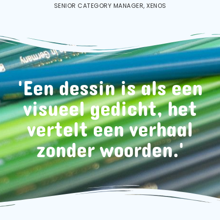
SENIOR CATEGORY MANAGER, XENOS
'Een dessin is als een
visueel gedicht, het
vertelt een verhaal
zonder woorden.'