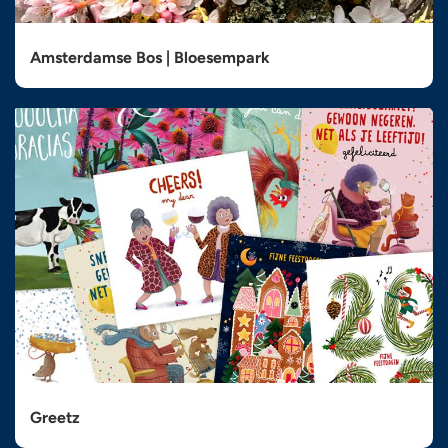
Amsterdamse Bos | Bloesempark
Greetz