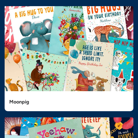
Moonpig